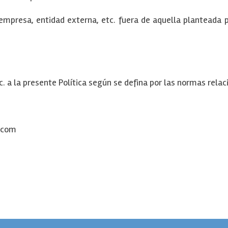
mpresa, entidad externa, etc. fuera de aquella planteada po
. a la presente Política según se defina por las normas relac
e.com