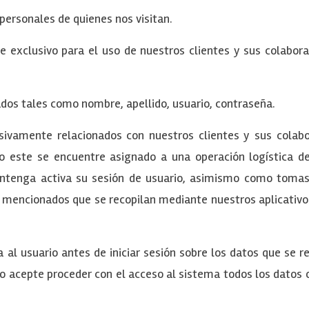
 personales de quienes nos visitan.
exclusivo para el uso de nuestros clientes y sus colabora
ados tales como nombre, apellido, usuario, contraseña.
sivamente relacionados con nuestros clientes y sus colabo
do este se encuentre asignado a una operación logística 
antenga activa su sesión de usuario, asimismo como tomas 
os mencionados que se recopilan mediante nuestros aplicativ
al usuario antes de iniciar sesión sobre los datos que se re
rio acepte proceder con el acceso al sistema todos los datos