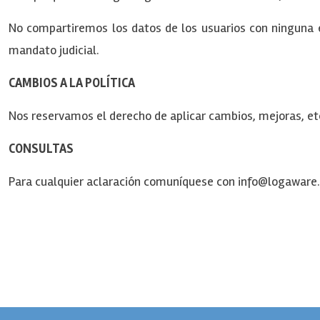
No compartiremos los datos de los usuarios con ninguna e
mandato judicial.
CAMBIOS A LA POLÍTICA
Nos reservamos el derecho de aplicar cambios, mejoras, etc
CONSULTAS
Para cualquier aclaración comuníquese con info@logawar