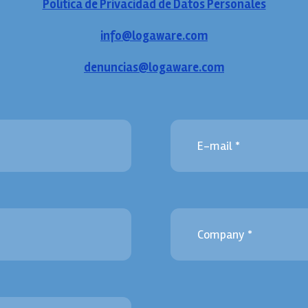
Política de Privacidad de Datos Personales
info@logaware.com
denuncias@logaware.com