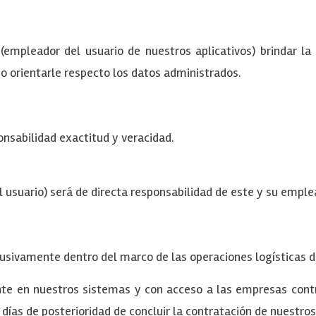
(empleador del usuario de nuestros aplicativos) brindar la
mo orientarle respecto los datos administrados.
onsabilidad exactitud y veracidad.
 usuario) será de directa responsabilidad de este y su emple
usivamente dentro del marco de las operaciones logísticas de
 en nuestros sistemas y con acceso a las empresas contrat
ías de posterioridad de concluir la contratación de nuestro