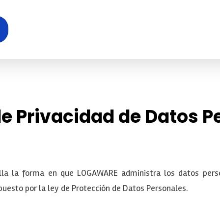
de Privacidad de Datos 
alla la forma en que LOGAWARE administra los datos perso
spuesto por la ley de Protección de Datos Personales.