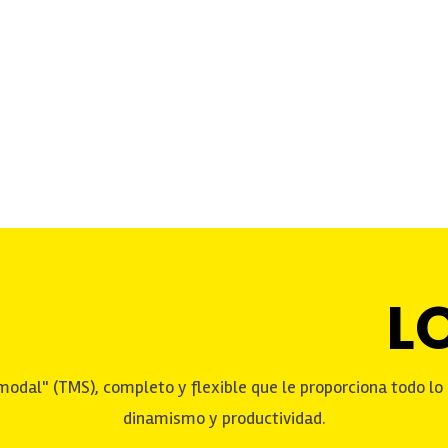
L
dal" (TMS), completo y flexible que le proporciona todo lo q
dinamismo y productividad.