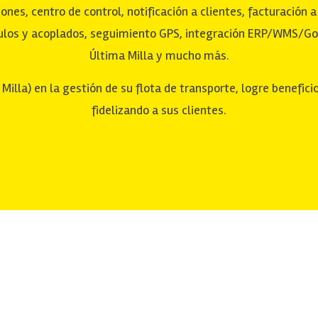
es, centro de control, notificación a clientes, facturación a 
culos y acoplados, seguimiento GPS, integración ERP/WMS/Go
Última Milla y mucho más.
a) en la gestión de su flota de transporte, logre beneficio
fidelizando a sus clientes.